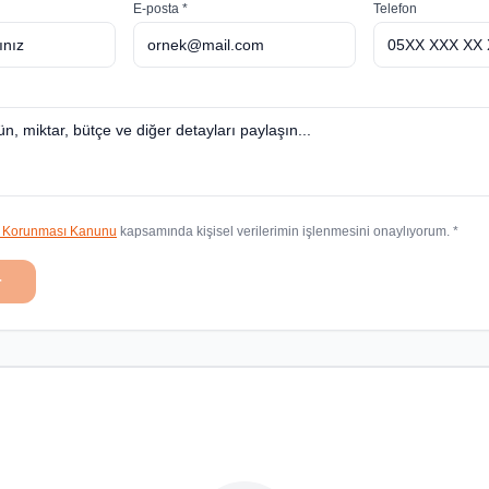
E-posta *
Telefon
in Korunması Kanunu
kapsamında kişisel verilerimin işlenmesini onaylıyorum. *
r