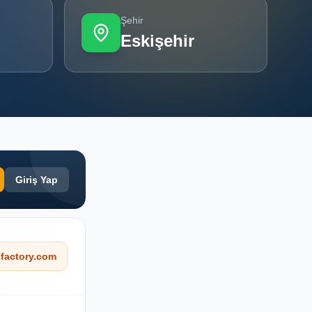
Şehir
Eskişehir
Giriş Yap
factory.com