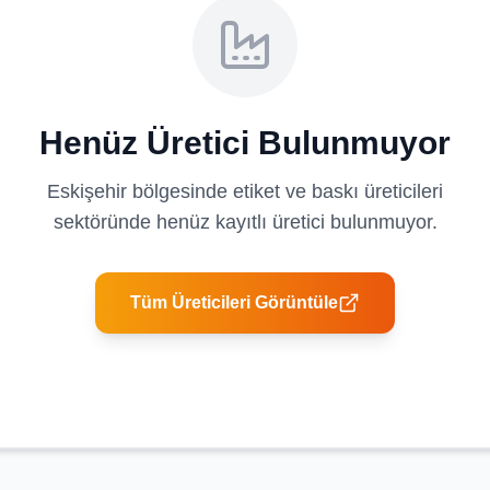
Henüz Üretici Bulunmuyor
Eskişehir
bölgesinde
etiket ve baskı üreticileri
sektöründe henüz kayıtlı üretici bulunmuyor.
Tüm Üreticileri Görüntüle