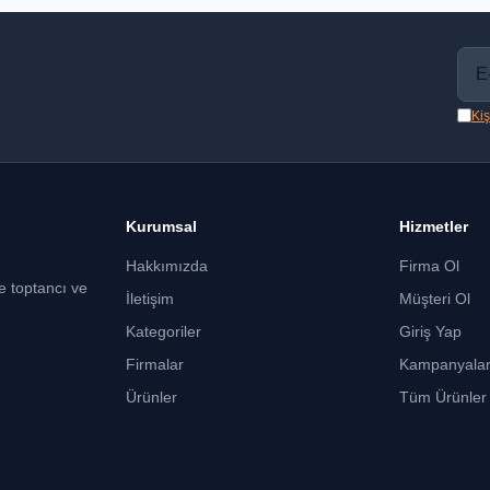
Kiş
Kurumsal
Hizmetler
Hakkımızda
Firma Ol
ce toptancı ve
İletişim
Müşteri Ol
Kategoriler
Giriş Yap
Firmalar
Kampanyala
Ürünler
Tüm Ürünler