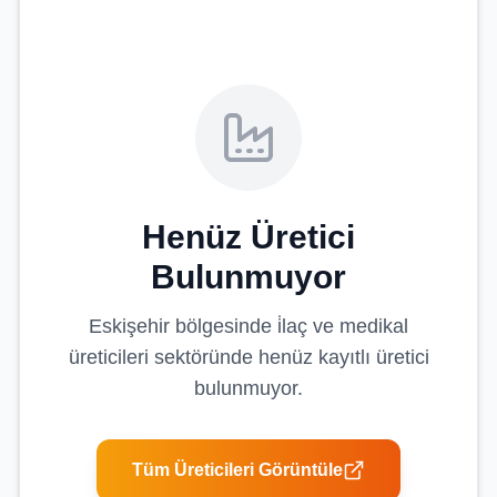
Henüz Üretici
Bulunmuyor
Eskişehir
bölgesinde
i̇laç ve medikal
üreticileri
sektöründe henüz kayıtlı üretici
bulunmuyor.
Tüm Üreticileri Görüntüle