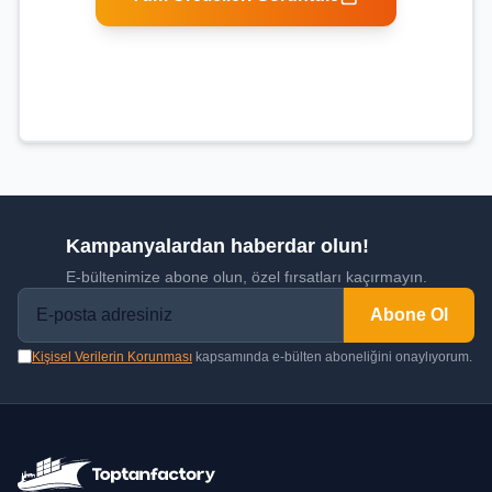
Kampanyalardan haberdar olun!
E-bültenimize abone olun, özel fırsatları kaçırmayın.
Abone Ol
Kişisel Verilerin Korunması
kapsamında e-bülten aboneliğini onaylıyorum.