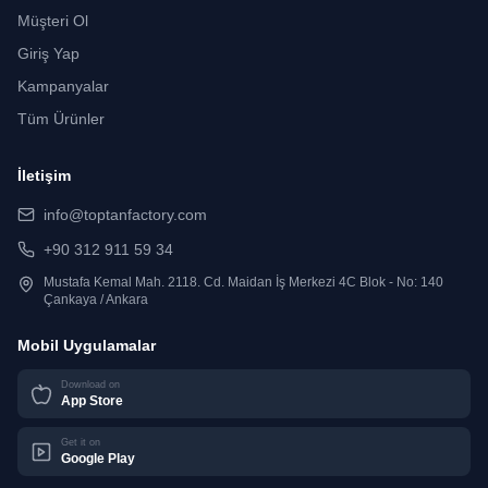
Müşteri Ol
Giriş Yap
Kampanyalar
Tüm Ürünler
İletişim
info@toptanfactory.com
+90 312 911 59 34
Mustafa Kemal Mah. 2118. Cd. Maidan İş Merkezi 4C Blok - No: 140
Çankaya / Ankara
Mobil Uygulamalar
Download on
App Store
Get it on
Google Play