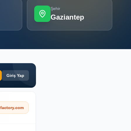
Şehir
Gaziantep
Giriş Yap
factory.com