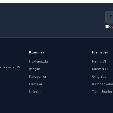
Kiş
Kurumsal
Hizmetler
Hakkımızda
Firma Ol
ce toptancı ve
İletişim
Müşteri Ol
Kategoriler
Giriş Yap
Firmalar
Kampanyala
Ürünler
Tüm Ürünler