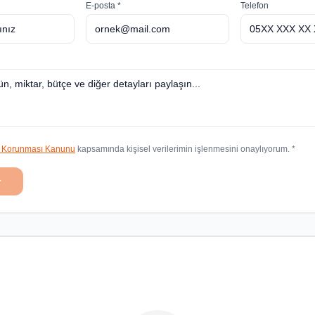
E-posta *
Telefon
in Korunması Kanunu
kapsamında kişisel verilerimin işlenmesini onaylıyorum. *
r