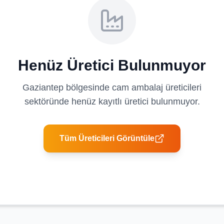
Henüz Üretici Bulunmuyor
Gaziantep
bölgesinde
cam ambalaj üreticileri
sektöründe henüz kayıtlı üretici bulunmuyor.
Tüm Üreticileri Görüntüle