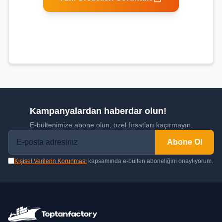
Kampanyalardan haberdar olun!
E-bültenimize abone olun, özel fırsatları kaçırmayın.
Abone Ol
Kişisel Verilerin Korunması
kapsamında e-bülten aboneliğini onaylıyorum.