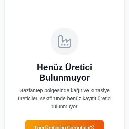
Henüz Üretici
Bulunmuyor
Gaziantep
bölgesinde
kağıt ve kırtasiye
üreticileri
sektöründe henüz kayıtlı üretici
bulunmuyor.
Tüm Üreticileri Görüntüle