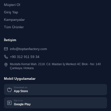
Müşteri Ol
Giriş Yap
Kampanyalar
Tüm Ürünler
İletişim
info@toptanfactory.com
+90 312 911 59 34
Mustafa Kemal Mah. 2118. Cd. Maidan İş Merkezi 4C Blok - No: 140
Çankaya / Ankara
Mobil Uygulamalar
Download on
App Store
Get it on
Google Play