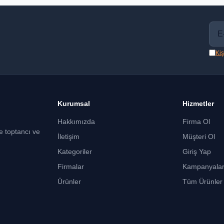
Kiş
Kurumsal
Hizmetler
Hakkımızda
Firma Ol
ce toptancı ve
İletişim
Müşteri Ol
Kategoriler
Giriş Yap
Firmalar
Kampanyala
Ürünler
Tüm Ürünler