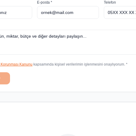
E-posta *
Telefon
in Korunması Kanunu
kapsamında kişisel verilerimin işlenmesini onaylıyorum. *
r