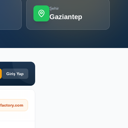
Şehir
Gaziantep
Giriş Yap
factory.com