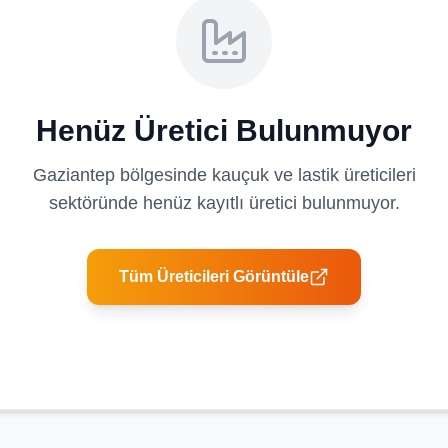
Henüz Üretici Bulunmuyor
Gaziantep
bölgesinde
kauçuk ve lastik üreticileri
sektöründe henüz kayıtlı üretici bulunmuyor.
Tüm Üreticileri Görüntüle