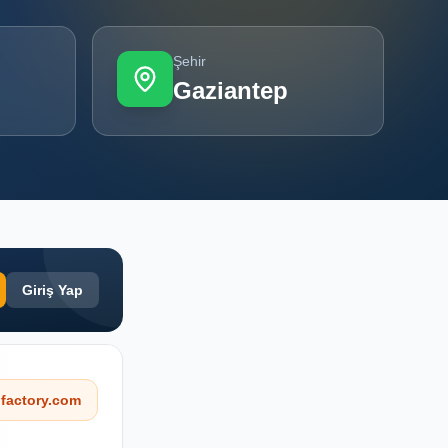
Şehir
Gaziantep
Giriş Yap
factory.com