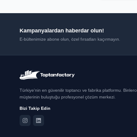
Kampanyalardan haberdar olun!
E-bültenimize abone olun, özel fırsatları kaçırmayın.
Türkiye'nin en güvenilir toptancı ve fabrika platformu. Binler
müşterinin buluştuğu profesyonel çözüm merkezi.
Bizi Takip Edin