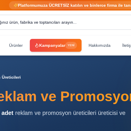
Platformumuza ÜCRETSİZ katılın ve binlerce firma ile tan
Ürünler
Kampanyalar
Hakkımızda
İleti
YENİ
reticileri
eklam ve Promosyon 
adet
reklam ve promosyon üreticileri
üreticisi ve