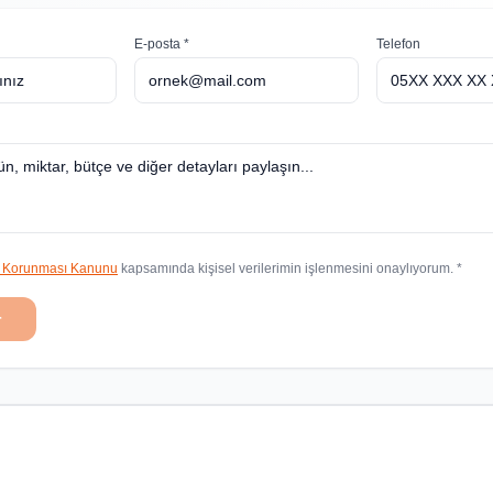
E-posta *
Telefon
in Korunması Kanunu
kapsamında kişisel verilerimin işlenmesini onaylıyorum. *
r