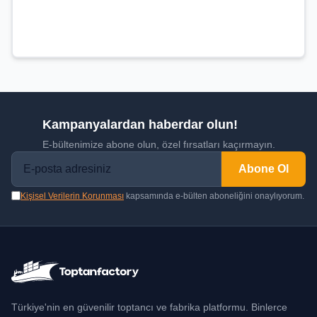
Kampanyalardan haberdar olun!
E-bültenimize abone olun, özel fırsatları kaçırmayın.
Abone Ol
Kişisel Verilerin Korunması
kapsamında e-bülten aboneliğini onaylıyorum.
Türkiye'nin en güvenilir toptancı ve fabrika platformu. Binlerce