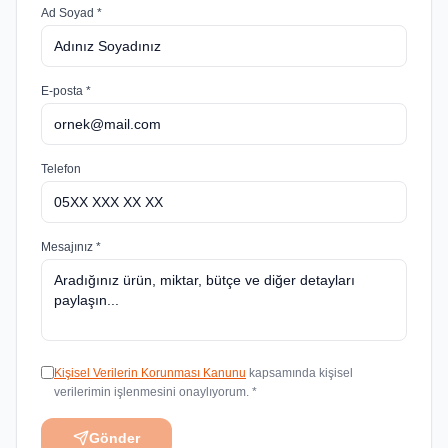
Ad Soyad *
E-posta *
Telefon
Mesajınız *
Kişisel Verilerin Korunması Kanunu
kapsamında kişisel
verilerimin işlenmesini onaylıyorum. *
Gönder