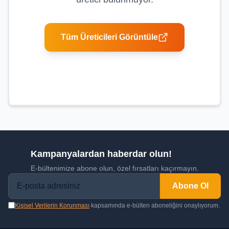
Tüm Üreticileri Görüntüle
Kampanyalardan haberdar olun!
E-bültenimize abone olun, özel fırsatları kaçırmayın.
Abone Ol
Kişisel Verilerin Korunması
kapsamında e-bülten aboneliğini onaylıyorum.