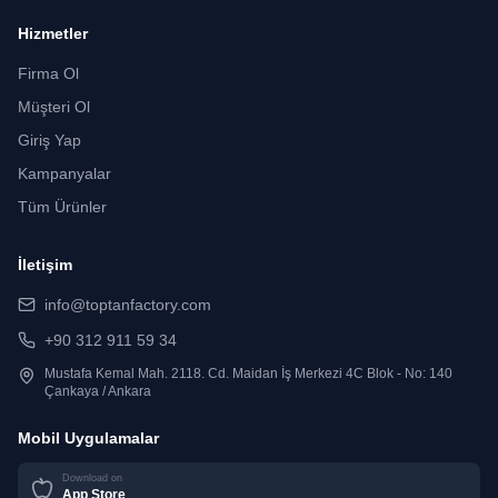
Hizmetler
Firma Ol
Müşteri Ol
Giriş Yap
Kampanyalar
Tüm Ürünler
İletişim
info@toptanfactory.com
+90 312 911 59 34
Mustafa Kemal Mah. 2118. Cd. Maidan İş Merkezi 4C Blok - No: 140
Çankaya / Ankara
Mobil Uygulamalar
Download on
App Store