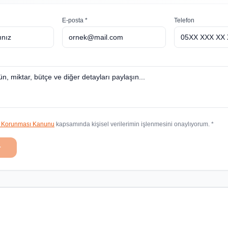
E-posta *
Telefon
in Korunması Kanunu
kapsamında kişisel verilerimin işlenmesini onaylıyorum. *
r