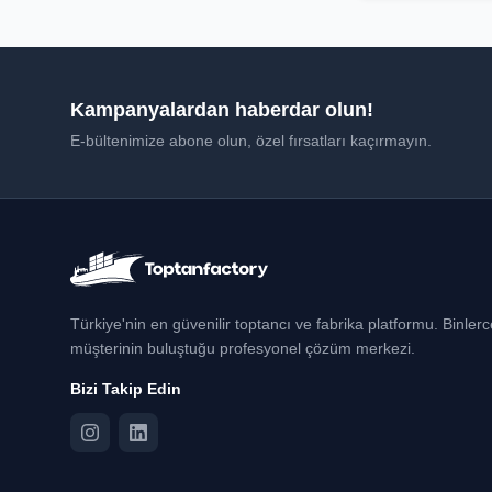
Kampanyalardan haberdar olun!
E-bültenimize abone olun, özel fırsatları kaçırmayın.
Türkiye'nin en güvenilir toptancı ve fabrika platformu. Binler
müşterinin buluştuğu profesyonel çözüm merkezi.
Bizi Takip Edin