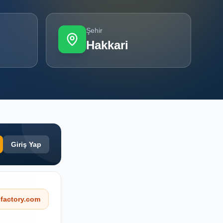
Şehir
Hakkari
Giriş Yap
factory.com