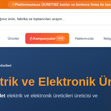
Platformumuza ÜCRETSİZ katılın ve binlerce firma ile tan
Ürünler
Kampanyalar
Hakkımızda
İleti
YENİ
ticileri
trik ve Elektronik Ür
et
elektrik ve elektronik üreticileri
üreticisi ve