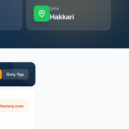
Şehir
Hakkari
Giriş Yap
factory.com