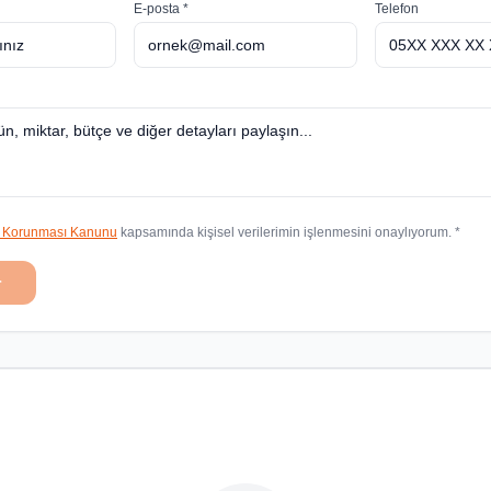
E-posta *
Telefon
in Korunması Kanunu
kapsamında kişisel verilerimin işlenmesini onaylıyorum. *
r