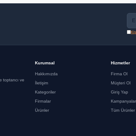
Kiş
Kurumsal
Hizmetler
Hakkımızda
Firma Ol
ce toptancı ve
İletişim
Müşteri Ol
Kategoriler
Giriş Yap
Firmalar
Kampanyala
Ürünler
Tüm Ürünler