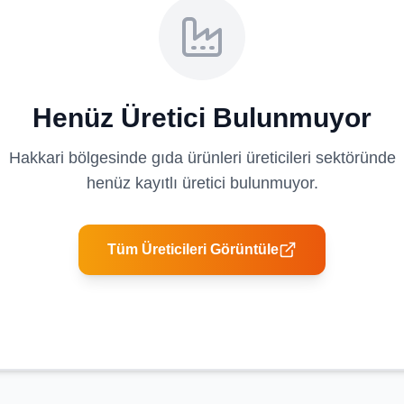
Henüz Üretici Bulunmuyor
Hakkari
bölgesinde
gıda ürünleri üreticileri
sektöründe
henüz kayıtlı üretici bulunmuyor.
Tüm Üreticileri Görüntüle