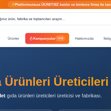
Platformumuza ÜCRETSİZ katılın ve binlerce firma ile tan
Ürünler
Kampanyalar
Hakkımızda
İleti
YENİ
 Ürünleri Üreticileri
et
gıda ürünleri üreticileri
üreticisi ve fabrikası.