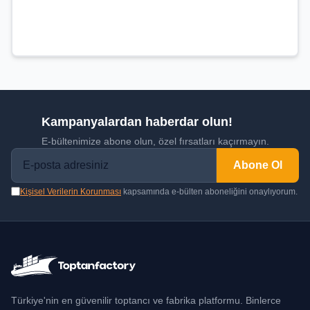
Kampanyalardan haberdar olun!
E-bültenimize abone olun, özel fırsatları kaçırmayın.
Abone Ol
Kişisel Verilerin Korunması
kapsamında e-bülten aboneliğini onaylıyorum.
Türkiye'nin en güvenilir toptancı ve fabrika platformu. Binlerce