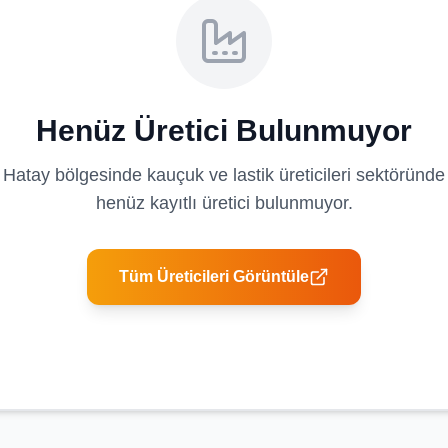
Henüz Üretici Bulunmuyor
Hatay
bölgesinde
kauçuk ve lastik üreticileri
sektöründe
henüz kayıtlı üretici bulunmuyor.
Tüm Üreticileri Görüntüle