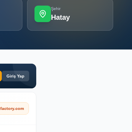
Şehir
Hatay
Giriş Yap
factory.com