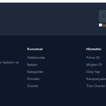
Kiş
Kurumsal
Hizmetler
Hakkımızda
Firma Ol
ce toptancı ve
İletişim
Müşteri Ol
Kategoriler
Giriş Yap
Firmalar
Kampanyala
Ürünler
Tüm Ürünler