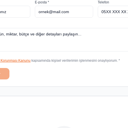
E-posta *
Telefon
in Korunması Kanunu
kapsamında kişisel verilerimin işlenmesini onaylıyorum. *
r