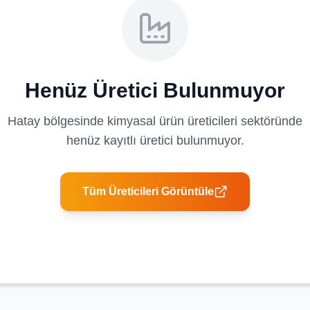
Henüz Üretici Bulunmuyor
Hatay
bölgesinde
kimyasal ürün üreticileri
sektöründe
henüz kayıtlı üretici bulunmuyor.
Tüm Üreticileri Görüntüle