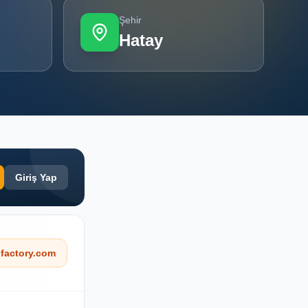
Şehir
Hatay
Giriş Yap
factory.com