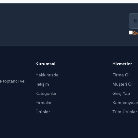
Kiş
Kurumsal
Hizmetler
Hakkımızda
Firma Ol
ce toptancı ve
İletişim
Müşteri Ol
Kategoriler
Giriş Yap
Firmalar
Kampanyala
Ürünler
Tüm Ürünler