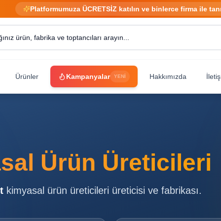
Platformumuza ÜCRETSİZ katılın ve binlerce firma ile tan
Ürünler
Kampanyalar
Hakkımızda
İleti
YENİ
al Ürün Üreticileri
t
kimyasal ürün üreticileri
üreticisi ve fabrikası.