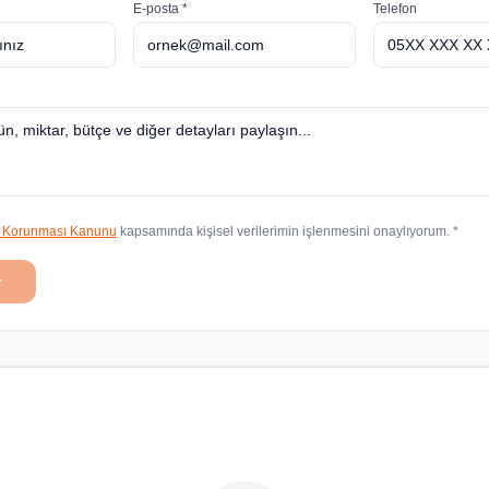
E-posta *
Telefon
in Korunması Kanunu
kapsamında kişisel verilerimin işlenmesini onaylıyorum. *
r