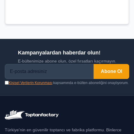
Kampanyalardan haberdar olun!
E-bültenimize abone olun, özel fırsatları kaçırmayın.
Abone Ol
Kişisel Verilerin Korunması
kapsamında e-bülten aboneliğini onaylıyorum.
Türkiye'nin en güvenilir toptancı ve fabrika platformu. Binlerce