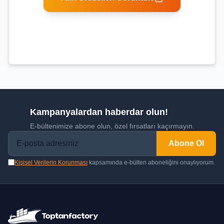
Kampanyalardan haberdar olun!
E-bültenimize abone olun, özel fırsatları kaçırmayın.
Abone Ol
Kişisel Verilerin Korunması
kapsamında e-bülten aboneliğini onaylıyorum.