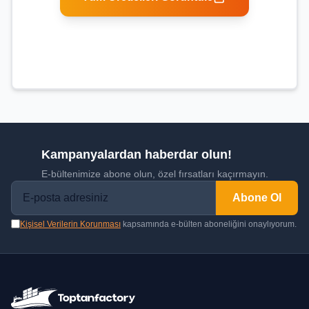
Kampanyalardan haberdar olun!
E-bültenimize abone olun, özel fırsatları kaçırmayın.
Abone Ol
Kişisel Verilerin Korunması
kapsamında e-bülten aboneliğini onaylıyorum.