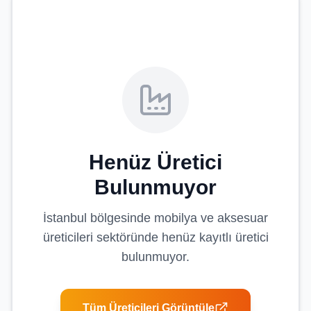
Henüz Üretici
Bulunmuyor
İstanbul
bölgesinde
mobilya ve aksesuar
üreticileri
sektöründe henüz kayıtlı üretici
bulunmuyor.
Tüm Üreticileri Görüntüle