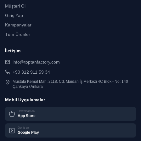
Müşteri Ol
Giriş Yap
Kampanyalar
Tüm Ürünler
İletişim
info@toptanfactory.com
+90 312 911 59 34
Mustafa Kemal Mah. 2118. Cd. Maidan İş Merkezi 4C Blok - No: 140
Çankaya / Ankara
Mobil Uygulamalar
Download on
App Store
Get it on
Google Play