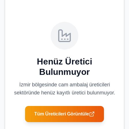
Henüz Üretici
Bulunmuyor
İzmir
bölgesinde
cam ambalaj üreticileri
sektöründe henüz kayıtlı üretici bulunmuyor.
Tüm Üreticileri Görüntüle