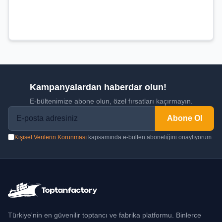
Kampanyalardan haberdar olun!
E-bültenimize abone olun, özel fırsatları kaçırmayın.
Abone Ol
Kişisel Verilerin Korunması
kapsamında e-bülten aboneliğini onaylıyorum.
Türkiye'nin en güvenilir toptancı ve fabrika platformu. Binlerce