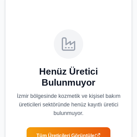
Henüz Üretici
Bulunmuyor
İzmir
bölgesinde
kozmetik ve kişisel bakım
üreticileri
sektöründe henüz kayıtlı üretici
bulunmuyor.
Tüm Üreticileri Görüntüle