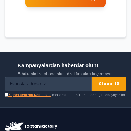
Kampanyalardan haberdar olun!
E-bültenimize abone olun, özel fırsatları kaçırmayın.
Abone Ol
Kişisel Verilerin Korunması
kapsamında e-bülten aboneliğini onaylıyorum.