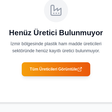
Henüz Üretici Bulunmuyor
İzmir
bölgesinde
plastik ham madde üreticileri
sektöründe henüz kayıtlı üretici bulunmuyor.
Tüm Üreticileri Görüntüle