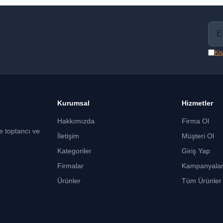
Kiş
Kurumsal
Hizmetler
Hakkımızda
Firma Ol
ce toptancı ve
İletişim
Müşteri Ol
Kategoriler
Giriş Yap
Firmalar
Kampanyala
Ürünler
Tüm Ürünler