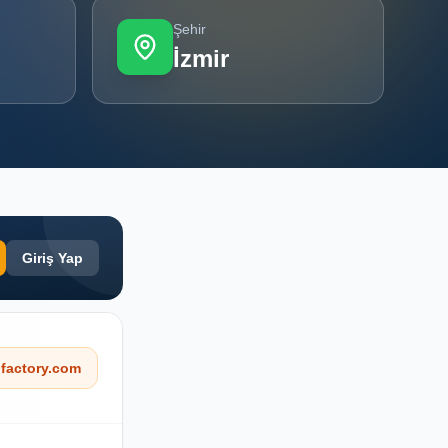
Şehir
İzmir
Giriş Yap
factory.com