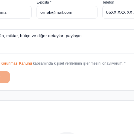
E-posta *
Telefon
in Korunması Kanunu
kapsamında kişisel verilerimin işlenmesini onaylıyorum. *
r