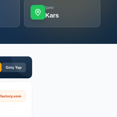
Şehir
Kars
Giriş Yap
factory.com