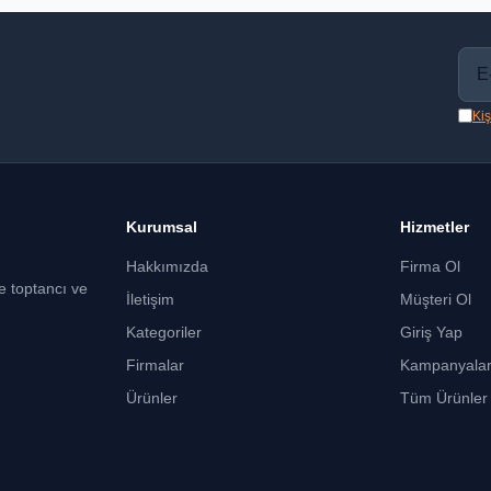
Kiş
Kurumsal
Hizmetler
Hakkımızda
Firma Ol
ce toptancı ve
İletişim
Müşteri Ol
Kategoriler
Giriş Yap
Firmalar
Kampanyala
Ürünler
Tüm Ürünler