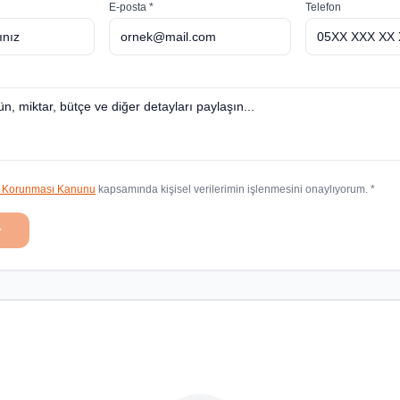
E-posta *
Telefon
in Korunması Kanunu
kapsamında kişisel verilerimin işlenmesini onaylıyorum. *
r