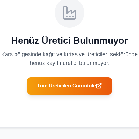
Henüz Üretici Bulunmuyor
Kars
bölgesinde
kağıt ve kırtasiye üreticileri
sektöründe
henüz kayıtlı üretici bulunmuyor.
Tüm Üreticileri Görüntüle