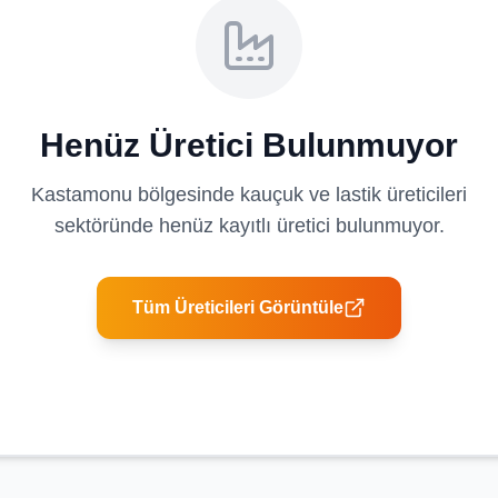
Henüz Üretici Bulunmuyor
Kastamonu
bölgesinde
kauçuk ve lastik üreticileri
sektöründe henüz kayıtlı üretici bulunmuyor.
Tüm Üreticileri Görüntüle