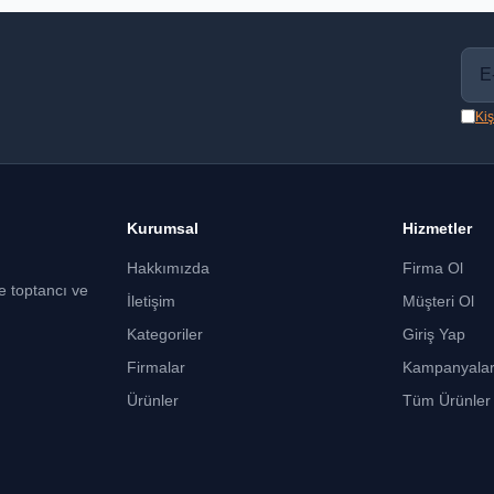
Kiş
Kurumsal
Hizmetler
Hakkımızda
Firma Ol
ce toptancı ve
İletişim
Müşteri Ol
Kategoriler
Giriş Yap
Firmalar
Kampanyala
Ürünler
Tüm Ürünler