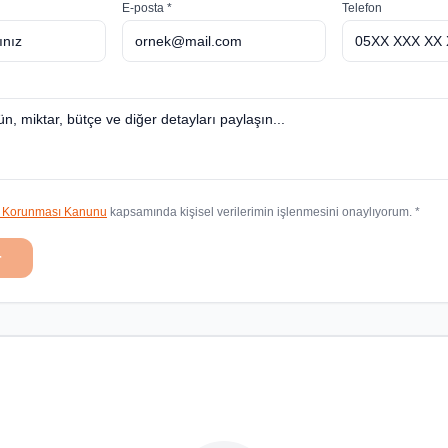
E-posta *
Telefon
in Korunması Kanunu
kapsamında kişisel verilerimin işlenmesini onaylıyorum. *
r