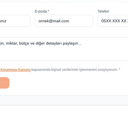
E-posta *
Telefon
in Korunması Kanunu
kapsamında kişisel verilerimin işlenmesini onaylıyorum. *
r