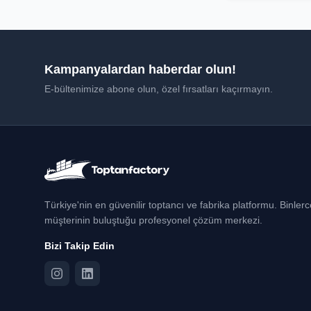
Kampanyalardan haberdar olun!
E-bültenimize abone olun, özel fırsatları kaçırmayın.
Türkiye'nin en güvenilir toptancı ve fabrika platformu. Binler
müşterinin buluştuğu profesyonel çözüm merkezi.
Bizi Takip Edin