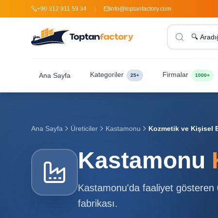
+90 312 911 59 34
|
info@toptanfactory.com
Kategoriler
Firmalar
Ana Sayfa
25+
1000+
Ana Sayfa
Üreticiler
Kastamonu
Kozmetik ve Kişisel B
Kastamonu
Kastamonu
'da faaliyet gösteren
fabrikası.