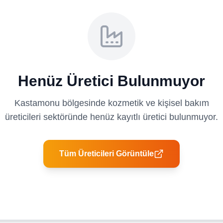
Henüz Üretici Bulunmuyor
Kastamonu
bölgesinde
kozmetik ve kişisel bakım
üreticileri
sektöründe henüz kayıtlı üretici bulunmuyor.
Tüm Üreticileri Görüntüle