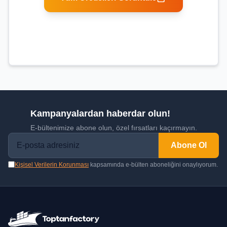
Kampanyalardan haberdar olun!
E-bültenimize abone olun, özel fırsatları kaçırmayın.
Abone Ol
Kişisel Verilerin Korunması
kapsamında e-bülten aboneliğini onaylıyorum.