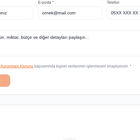
E-posta *
Telefon
in Korunması Kanunu
kapsamında kişisel verilerimin işlenmesini onaylıyorum. *
r