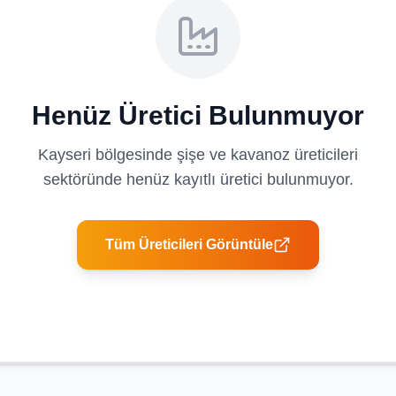
Henüz Üretici Bulunmuyor
Kayseri
bölgesinde
şişe ve kavanoz üreticileri
sektöründe henüz kayıtlı üretici bulunmuyor.
Tüm Üreticileri Görüntüle