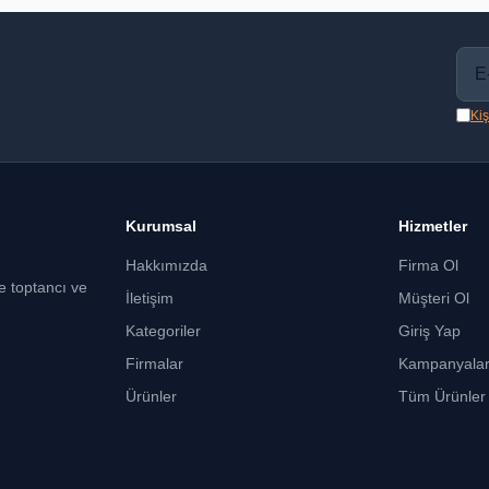
Kiş
Kurumsal
Hizmetler
Hakkımızda
Firma Ol
ce toptancı ve
İletişim
Müşteri Ol
Kategoriler
Giriş Yap
Firmalar
Kampanyala
Ürünler
Tüm Ürünler