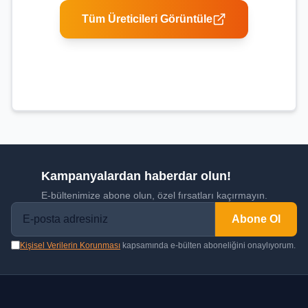
Tüm Üreticileri Görüntüle
Kampanyalardan haberdar olun!
E-bültenimize abone olun, özel fırsatları kaçırmayın.
Abone Ol
Kişisel Verilerin Korunması
kapsamında e-bülten aboneliğini onaylıyorum.