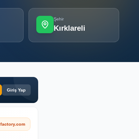
Şehir
Kırklareli
Giriş Yap
factory.com