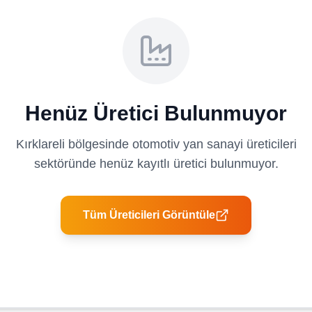
Henüz Üretici Bulunmuyor
Kırklareli
bölgesinde
otomotiv yan sanayi üreticileri
sektöründe henüz kayıtlı üretici bulunmuyor.
Tüm Üreticileri Görüntüle