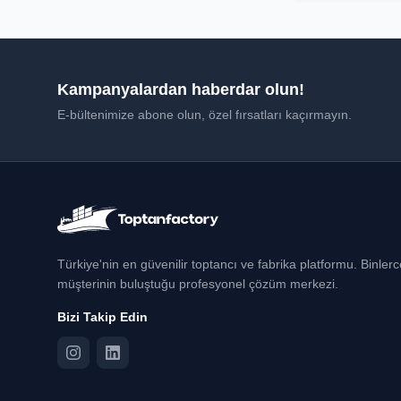
Kampanyalardan haberdar olun!
E-bültenimize abone olun, özel fırsatları kaçırmayın.
Türkiye'nin en güvenilir toptancı ve fabrika platformu. Binler
müşterinin buluştuğu profesyonel çözüm merkezi.
Bizi Takip Edin