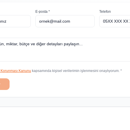
E-posta *
Telefon
in Korunması Kanunu
kapsamında kişisel verilerimin işlenmesini onaylıyorum. *
r