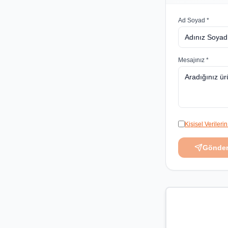
Ad Soyad *
Mesajınız *
Kişisel Veriler
Gönde