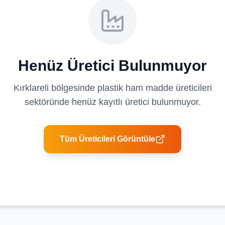
Henüz Üretici Bulunmuyor
Kırklareli
bölgesinde
plastik ham madde üreticileri
sektöründe henüz kayıtlı üretici bulunmuyor.
Tüm Üreticileri Görüntüle