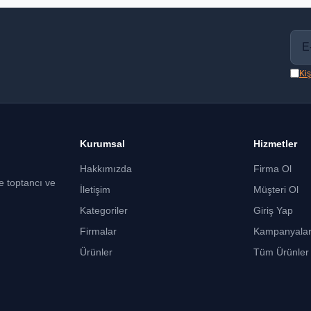
Kiş
Kurumsal
Hizmetler
Hakkımızda
Firma Ol
ce toptancı ve
İletişim
Müşteri Ol
Kategoriler
Giriş Yap
Firmalar
Kampanyala
Ürünler
Tüm Ürünler