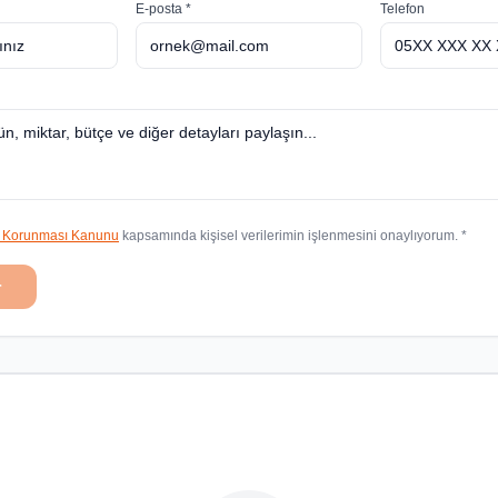
E-posta *
Telefon
in Korunması Kanunu
kapsamında kişisel verilerimin işlenmesini onaylıyorum. *
r