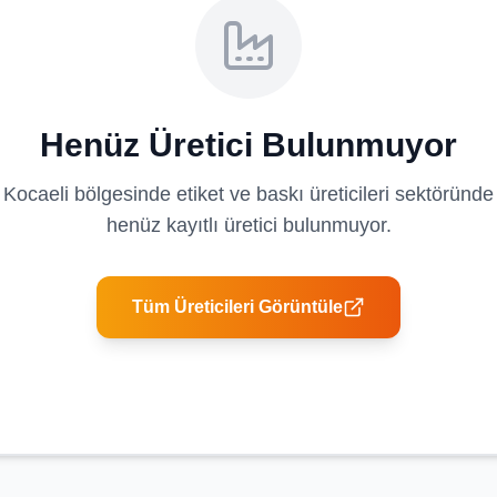
Henüz Üretici Bulunmuyor
Kocaeli
bölgesinde
etiket ve baskı üreticileri
sektöründe
henüz kayıtlı üretici bulunmuyor.
Tüm Üreticileri Görüntüle