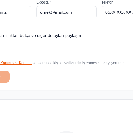
E-posta *
Telefon
in Korunması Kanunu
kapsamında kişisel verilerimin işlenmesini onaylıyorum. *
r