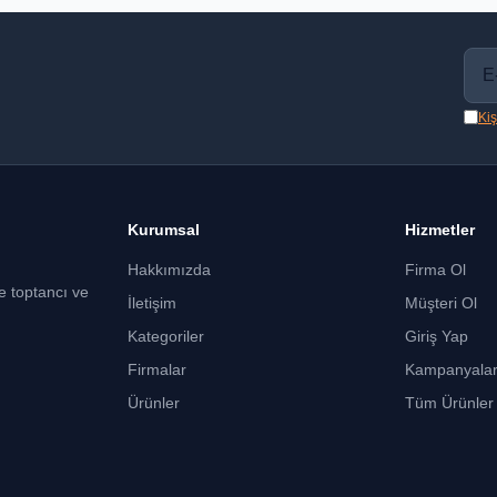
Kiş
Kurumsal
Hizmetler
Hakkımızda
Firma Ol
ce toptancı ve
İletişim
Müşteri Ol
Kategoriler
Giriş Yap
Firmalar
Kampanyala
Ürünler
Tüm Ürünler