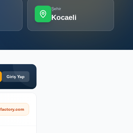
Şehir
Kocaeli
Giriş Yap
factory.com