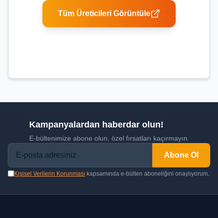
Tüm Üreticileri Görüntüle
Kampanyalardan haberdar olun!
E-bültenimize abone olun, özel fırsatları kaçırmayın.
Abone Ol
Kişisel Verilerin Korunması
kapsamında e-bülten aboneliğini onaylıyorum.