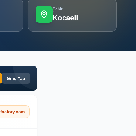
Şehir
Kocaeli
Giriş Yap
factory.com