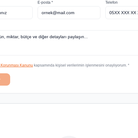
E-posta *
Telefon
in Korunması Kanunu
kapsamında kişisel verilerimin işlenmesini onaylıyorum. *
r