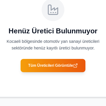
Henüz Üretici Bulunmuyor
Kocaeli
bölgesinde
otomotiv yan sanayi üreticileri
sektöründe henüz kayıtlı üretici bulunmuyor.
Tüm Üreticileri Görüntüle