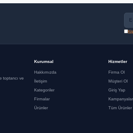
Kiş
Kurumsal
Hizmetler
Hakkımızda
Firma Ol
ce toptancı ve
İletişim
Müşteri Ol
Kategoriler
Giriş Yap
Firmalar
Kampanyala
Ürünler
Tüm Ürünler