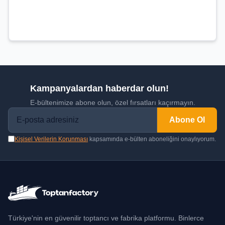
Kampanyalardan haberdar olun!
E-bültenimize abone olun, özel fırsatları kaçırmayın.
Abone Ol
Kişisel Verilerin Korunması
kapsamında e-bülten aboneliğini onaylıyorum.
Türkiye'nin en güvenilir toptancı ve fabrika platformu. Binlerce