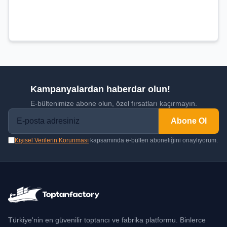
Kampanyalardan haberdar olun!
E-bültenimize abone olun, özel fırsatları kaçırmayın.
Abone Ol
Kişisel Verilerin Korunması
kapsamında e-bülten aboneliğini onaylıyorum.
Türkiye'nin en güvenilir toptancı ve fabrika platformu. Binlerce