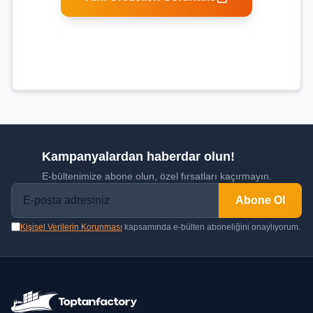
Kampanyalardan haberdar olun!
E-bültenimize abone olun, özel fırsatları kaçırmayın.
Abone Ol
Kişisel Verilerin Korunması
kapsamında e-bülten aboneliğini onaylıyorum.