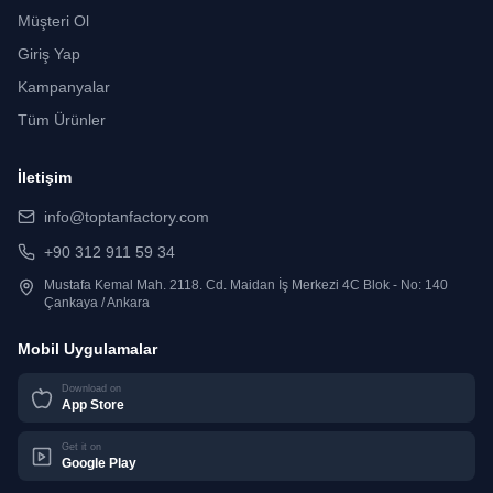
Müşteri Ol
Giriş Yap
Kampanyalar
Tüm Ürünler
İletişim
info@toptanfactory.com
+90 312 911 59 34
Mustafa Kemal Mah. 2118. Cd. Maidan İş Merkezi 4C Blok - No: 140
Çankaya / Ankara
Mobil Uygulamalar
Download on
App Store
Get it on
Google Play