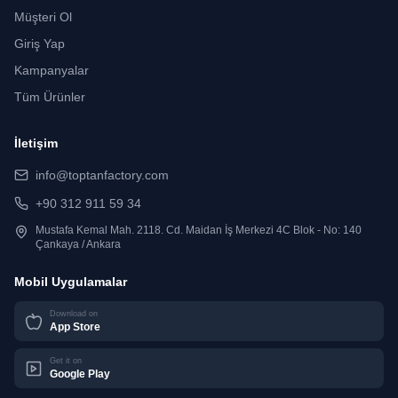
Müşteri Ol
Giriş Yap
Kampanyalar
Tüm Ürünler
İletişim
info@toptanfactory.com
+90 312 911 59 34
Mustafa Kemal Mah. 2118. Cd. Maidan İş Merkezi 4C Blok - No: 140
Çankaya / Ankara
Mobil Uygulamalar
Download on
App Store
Get it on
Google Play