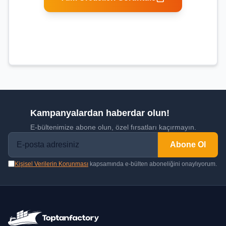
Kampanyalardan haberdar olun!
E-bültenimize abone olun, özel fırsatları kaçırmayın.
Abone Ol
Kişisel Verilerin Korunması
kapsamında e-bülten aboneliğini onaylıyorum.