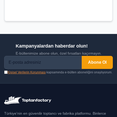
Kampanyalardan haberdar olun!
E-bültenimize abone olun, özel fırsatları kaçırmayın.
Abone Ol
Kişisel Verilerin Korunması
kapsamında e-bülten aboneliğini onaylıyorum.
Türkiye'nin en güvenilir toptancı ve fabrika platformu. Binlerce