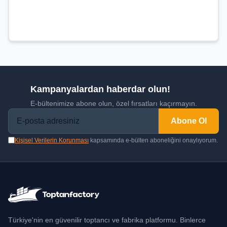
Kampanyalardan haberdar olun!
E-bültenimize abone olun, özel fırsatları kaçırmayın.
Abone Ol
Kişisel Verilerin Korunması
kapsamında e-bülten aboneliğini onaylıyorum.
Türkiye'nin en güvenilir toptancı ve fabrika platformu. Binlerce