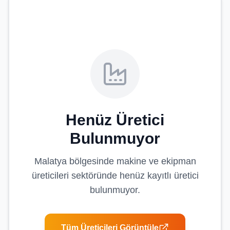
Henüz Üretici
Bulunmuyor
Malatya
bölgesinde
makine ve ekipman
üreticileri
sektöründe henüz kayıtlı üretici
bulunmuyor.
Tüm Üreticileri Görüntüle