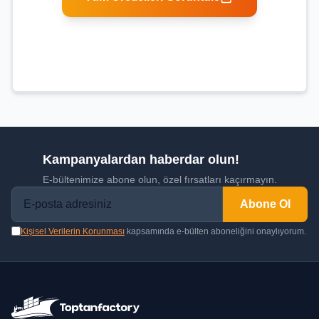
Kampanyalardan haberdar olun!
E-bültenimize abone olun, özel fırsatları kaçırmayın.
Abone Ol
Kişisel Verilerin Korunması
kapsamında e-bülten aboneliğini onaylıyorum.