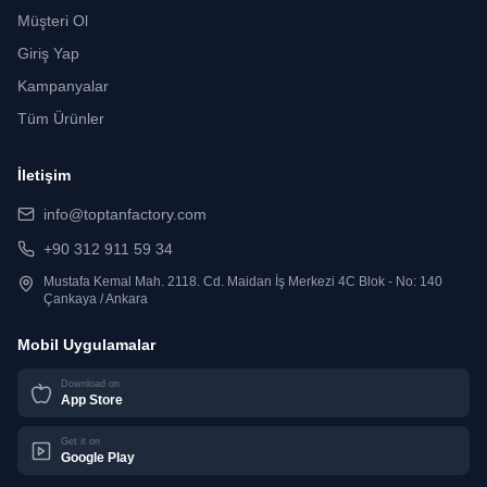
Müşteri Ol
Giriş Yap
Kampanyalar
Tüm Ürünler
İletişim
info@toptanfactory.com
+90 312 911 59 34
Mustafa Kemal Mah. 2118. Cd. Maidan İş Merkezi 4C Blok - No: 140
Çankaya / Ankara
Mobil Uygulamalar
Download on
App Store
Get it on
Google Play