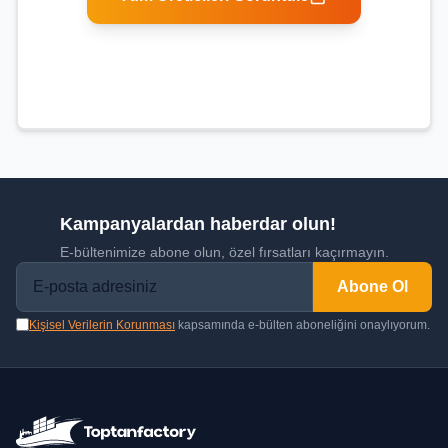
Kampanyalardan haberdar olun!
E-bültenimize abone olun, özel fırsatları kaçırmayın.
Abone Ol
Kişisel Verilerin Korunması
kapsamında e-bülten aboneliğini onaylıyorum.