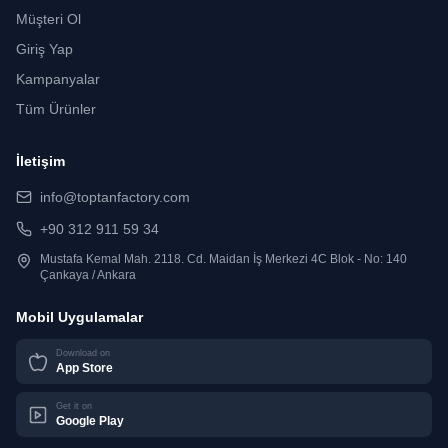
Müşteri Ol
Giriş Yap
Kampanyalar
Tüm Ürünler
İletişim
info@toptanfactory.com
+90 312 911 59 34
Mustafa Kemal Mah. 2118. Cd. Maidan İş Merkezi 4C Blok - No: 140
Çankaya / Ankara
Mobil Uygulamalar
Download on
App Store
Get it on
Google Play