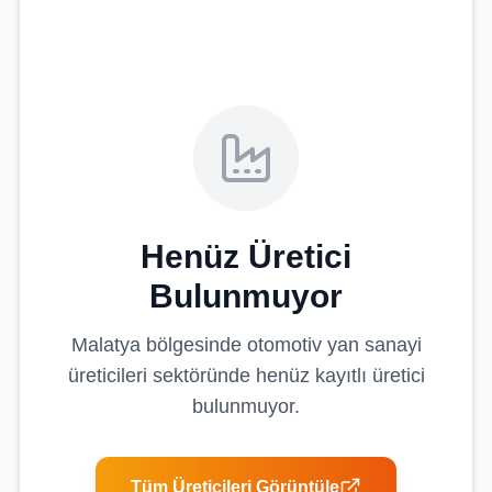
Henüz Üretici
Bulunmuyor
Malatya
bölgesinde
otomotiv yan sanayi
üreticileri
sektöründe henüz kayıtlı üretici
bulunmuyor.
Tüm Üreticileri Görüntüle