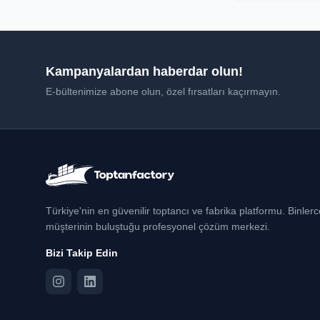
Kampanyalardan haberdar olun!
E-bültenimize abone olun, özel fırsatları kaçırmayın.
Türkiye'nin en güvenilir toptancı ve fabrika platformu. Binler
müşterinin buluştuğu profesyonel çözüm merkezi.
Bizi Takip Edin