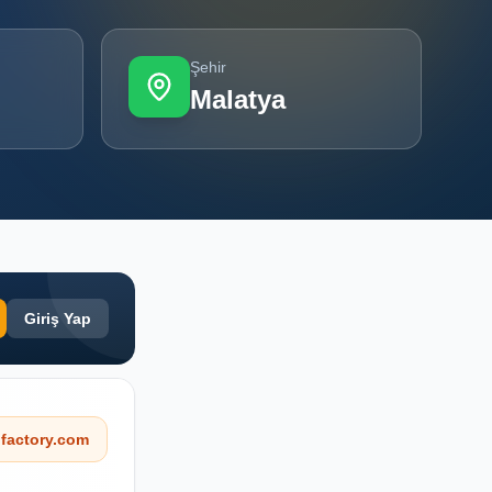
Şehir
Malatya
Giriş Yap
factory.com