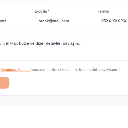
E-posta *
Telefon
in Korunması Kanunu
kapsamında kişisel verilerimin işlenmesini onaylıyorum. *
r