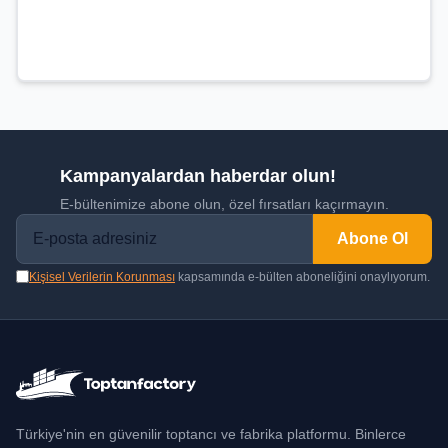
Kampanyalardan haberdar olun!
E-bültenimize abone olun, özel fırsatları kaçırmayın.
Abone Ol
Kişisel Verilerin Korunması
kapsamında e-bülten aboneliğini onaylıyorum.
Türkiye'nin en güvenilir toptancı ve fabrika platformu. Binlerce