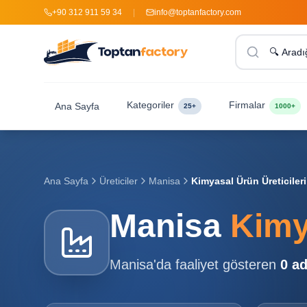
+90 312 911 59 34
|
info@toptanfactory.com
Kategoriler
Firmalar
Ana Sayfa
25+
1000+
Ana Sayfa
Üreticiler
Manisa
Kimyasal Ürün Üreticileri
Manisa
Kimy
Manisa
'da faaliyet gösteren
0
ad