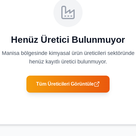
Henüz Üretici Bulunmuyor
Manisa
bölgesinde
kimyasal ürün üreticileri
sektöründe
henüz kayıtlı üretici bulunmuyor.
Tüm Üreticileri Görüntüle