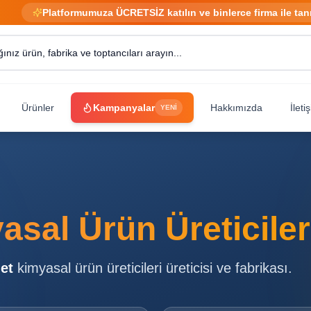
Platformumuza ÜCRETSİZ katılın ve binlerce firma ile tan
Ürünler
Kampanyalar
Hakkımızda
İleti
YENİ
asal Ürün Üreticiler
et
kimyasal ürün üreticileri
üreticisi ve fabrikası.