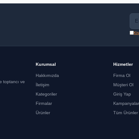
Kiş
Kurumsal
Hizmetler
Hakkımızda
Firma Ol
ce toptancı ve
İletişim
Müşteri Ol
Kategoriler
Giriş Yap
Firmalar
Kampanyala
Ürünler
Tüm Ürünler