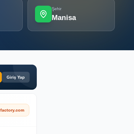
Şehir
Manisa
Giriş Yap
factory.com