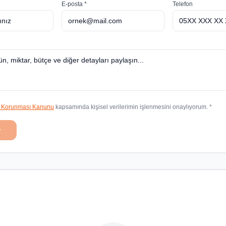
E-posta *
Telefon
in Korunması Kanunu
kapsamında kişisel verilerimin işlenmesini onaylıyorum. *
r