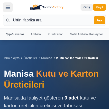
Giriş
Kayıt
Ara
Şişe/Kavanoz
Ambalaj
Kutu/Karton
Metal Ambalaj/Konteyner
Hoş
Geldiniz
Giriş yapın
Ana Sayfa
Üreticiler
Manisa
Kutu ve Karton Üreticileri
veya kayıt
olun
Manisa
Kutu ve Karton
Kayıt
Giriş
Üreticileri
Ol
Yap
Manisa
'da faaliyet gösteren
0
adet
kutu ve
Ana
karton üreticileri
üreticisi ve fabrikası.
Sayfa