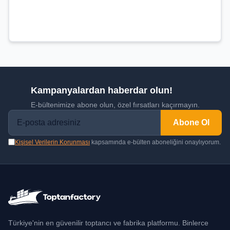
Kampanyalardan haberdar olun!
E-bültenimize abone olun, özel fırsatları kaçırmayın.
Abone Ol
Kişisel Verilerin Korunması
kapsamında e-bülten aboneliğini onaylıyorum.
Türkiye'nin en güvenilir toptancı ve fabrika platformu. Binlerce