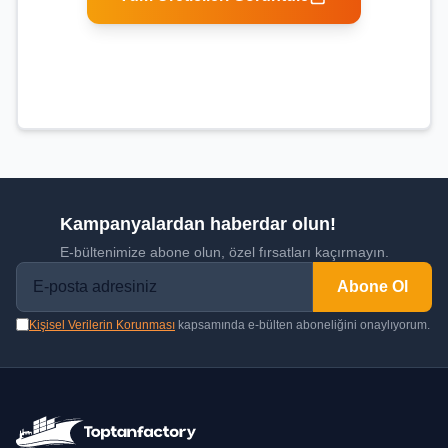
Kampanyalardan haberdar olun!
E-bültenimize abone olun, özel fırsatları kaçırmayın.
Abone Ol
Kişisel Verilerin Korunması
kapsamında e-bülten aboneliğini onaylıyorum.