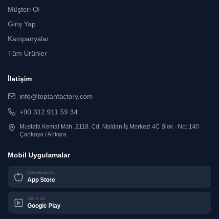
Müşteri Ol
Giriş Yap
Kampanyalar
Tüm Ürünler
İletişim
info@toptanfactory.com
+90 312 911 59 34
Mustafa Kemal Mah. 2118. Cd. Maidan İş Merkezi 4C Blok - No: 140
Çankaya / Ankara
Mobil Uygulamalar
Download on
App Store
Get it on
Google Play