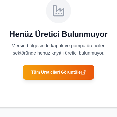
Henüz Üretici Bulunmuyor
Mersin
bölgesinde
kapak ve pompa üreticileri
sektöründe henüz kayıtlı üretici bulunmuyor.
Tüm Üreticileri Görüntüle