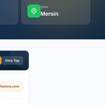
Şehir
Mersin
Giriş Yap
factory.com