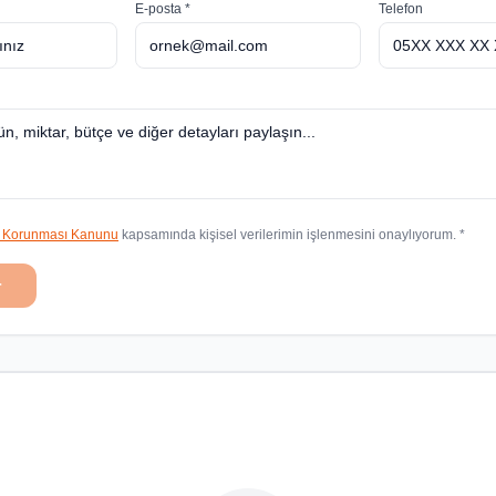
E-posta *
Telefon
in Korunması Kanunu
kapsamında kişisel verilerimin işlenmesini onaylıyorum. *
r