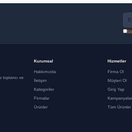
Kiş
Kurumsal
Hizmetler
Hakkımızda
Firma Ol
ce toptancı ve
İletişim
Müşteri Ol
Kategoriler
Giriş Yap
Firmalar
Kampanyala
Ürünler
Tüm Ürünler