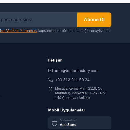
Abone Ol
isel Verilerin Korunması
kapsamında e-bülten aboneliğini onaylıyorum.
İletişim
info@toptanfactory.com
+90 312 911 59 34
Mustafa Kemal Mah. 2118. Cd.
Maidan İş Merkezi 4C Blok - No:
r
140 Çankaya / Ankara
Mobil Uygulamalar
Download on
App Store