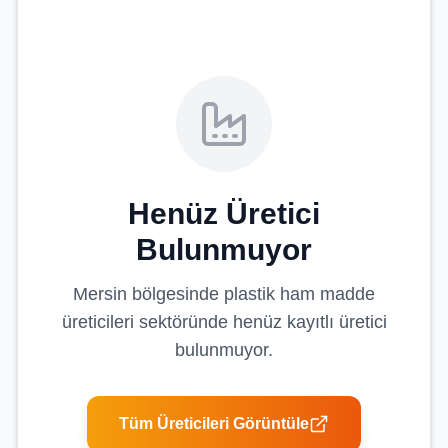
Henüz Üretici
Bulunmuyor
Mersin
bölgesinde
plastik ham madde
üreticileri
sektöründe henüz kayıtlı üretici
bulunmuyor.
Tüm Üreticileri Görüntüle