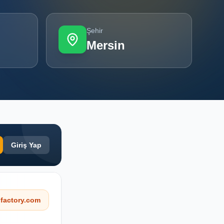
Şehir
Mersin
Giriş Yap
factory.com