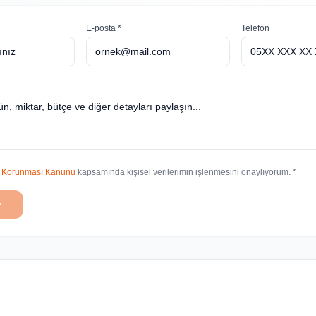
E-posta *
Telefon
in Korunması Kanunu
kapsamında kişisel verilerimin işlenmesini onaylıyorum. *
r