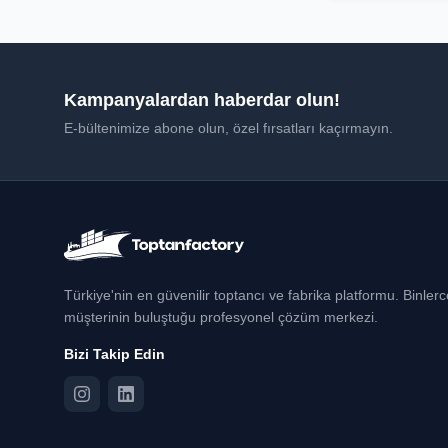
Kampanyalardan haberdar olun!
E-bültenimize abone olun, özel fırsatları kaçırmayın.
Türkiye'nin en güvenilir toptancı ve fabrika platformu. Binler
müşterinin buluştuğu profesyonel çözüm merkezi.
Bizi Takip Edin