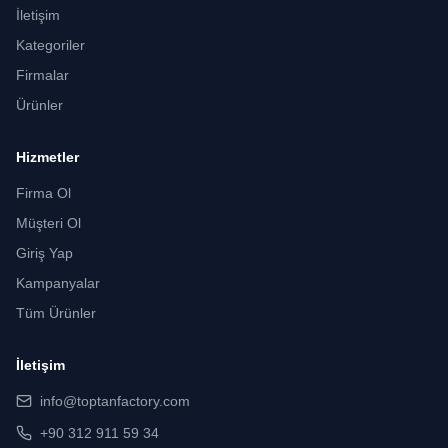
İletişim
Kategoriler
Firmalar
Ürünler
Hizmetler
Firma Ol
Müşteri Ol
Giriş Yap
Kampanyalar
Tüm Ürünler
İletişim
info@toptanfactory.com
+90 312 911 59 34