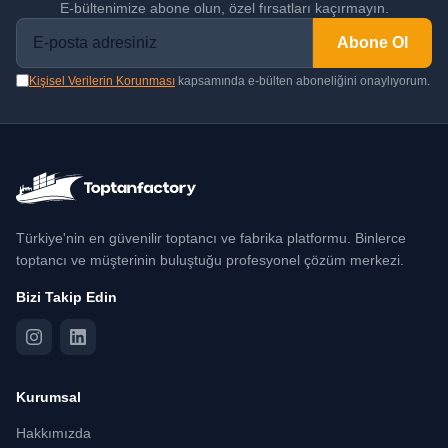
E-bültenimize abone olun, özel fırsatları kaçırmayın.
Abone Ol
Kişisel Verilerin Korunması
kapsamında e-bülten aboneliğini onaylıyorum.
Türkiye'nin en güvenilir toptancı ve fabrika platformu. Binlerce
toptancı ve müşterinin buluştuğu profesyonel çözüm merkezi.
Bizi Takip Edin
Kurumsal
Hakkımızda