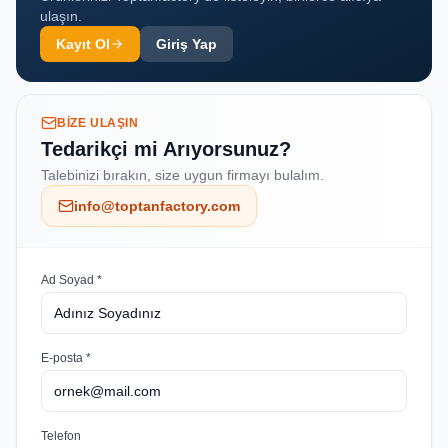
ulaşın.
Kayıt Ol
Giriş Yap
BIZE ULAŞIN
Tedarikçi mi Arıyorsunuz?
Talebinizi bırakın, size uygun firmayı bulalım.
info@toptanfactory.com
Ad Soyad *
E-posta *
Telefon