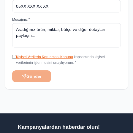
Mesajınız *
Kişisel Verilerin Korunması Kanunu
kapsamında kişisel
verilerimin işlenmesini onaylıyorum. *
Gönder
Kampanyalardan haberdar olun!