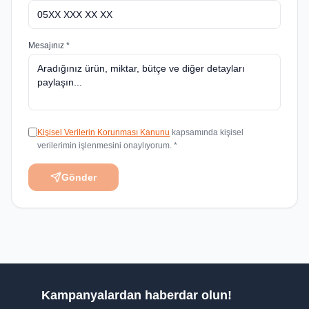
Mesajınız *
Kişisel Verilerin Korunması Kanunu
kapsamında kişisel
verilerimin işlenmesini onaylıyorum. *
Gönder
Kampanyalardan haberdar olun!