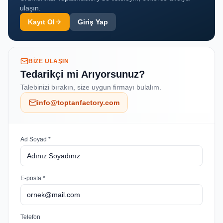
ulaşın.
Kayıt Ol
Giriş Yap
BIZE ULAŞIN
Tedarikçi mi Arıyorsunuz?
Talebinizi bırakın, size uygun firmayı bulalım.
info@toptanfactory.com
Ad Soyad *
E-posta *
Telefon