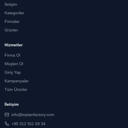
İletişim
Kategoriler
Firmalar
Ürünler
Hizmetler
Firma Ol
Müşteri Ol
Giriş Yap
Kampanyalar
Tüm Ürünler
İletişim
info@toptanfactory.com
+90 312 911 59 34