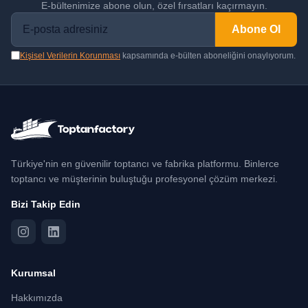
E-bültenimize abone olun, özel fırsatları kaçırmayın.
Abone Ol
Kişisel Verilerin Korunması
kapsamında e-bülten aboneliğini onaylıyorum.
Türkiye'nin en güvenilir toptancı ve fabrika platformu. Binlerce
toptancı ve müşterinin buluştuğu profesyonel çözüm merkezi.
Bizi Takip Edin
Kurumsal
Hakkımızda