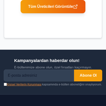
Tüm Üreticileri Görüntüle
Kampanyalardan haberdar olun!
E-bültenimize abone olun, özel fırsatları kaçırmayın.
Abone Ol
Kişisel Verilerin Korunması
kapsamında e-bülten aboneliğini onaylıyorum.